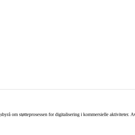
byrå om støtteprosessen for digitalisering i kommersielle aktiviteter.
Av