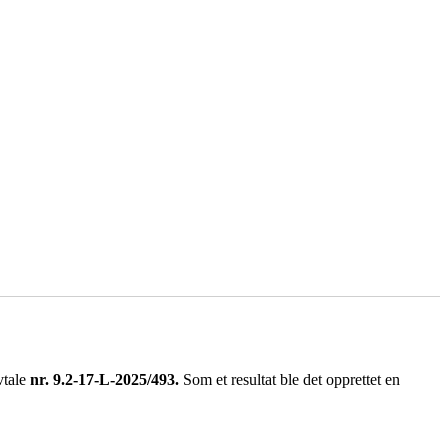
tale
nr. 9.2-17-L-2025/493.
Som et resultat ble det opprettet en