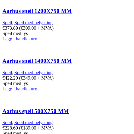
Aarhus speil 1200X750 MM
Speil
,
Speil med belysning
€
373.89
(
€
309.00
+ MVA)
Speil med lys
Legg i handlekurv
Aarhus speil 1400X750 MM
Speil
,
Speil med belysning
€
422.29
(
€
349.00
+ MVA)
Speil med lys
Legg i handlekurv
Aarhus speil 500X750 MM
Speil
,
Speil med belysning
€
228.69
(
€
189.00
+ MVA)
Speil med lys