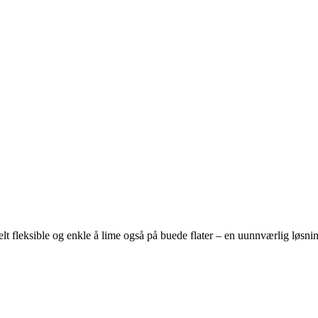
fleksible og enkle å lime også på buede flater – en uunnværlig løsning