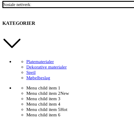
Sosiale nettverk:
KATEGORIER
Platematerialer
Dekorative materialer
Speil
Møbelbeslag
Menu child item 1
Menu child item 2
New
Menu child item 3
Menu child item 4
Menu child item 5
Hot
Menu child item 6