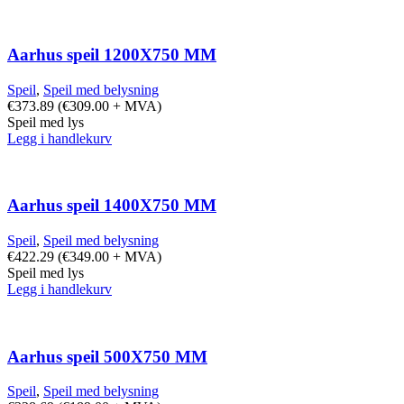
Aarhus speil 1200X750 MM
Speil
,
Speil med belysning
€
373.89
(
€
309.00
+ MVA)
Speil med lys
Legg i handlekurv
Aarhus speil 1400X750 MM
Speil
,
Speil med belysning
€
422.29
(
€
349.00
+ MVA)
Speil med lys
Legg i handlekurv
Aarhus speil 500X750 MM
Speil
,
Speil med belysning