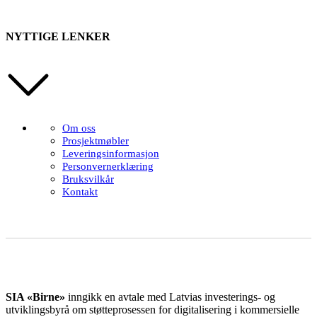
NYTTIGE LENKER
Om oss
Prosjektmøbler
Leveringsinformasjon
Personvernerklæring
Bruksvilkår
Kontakt
SIA «Birne»
inngikk en avtale med Latvias investerings- og
utviklingsbyrå om støtteprosessen for digitalisering i kommersielle