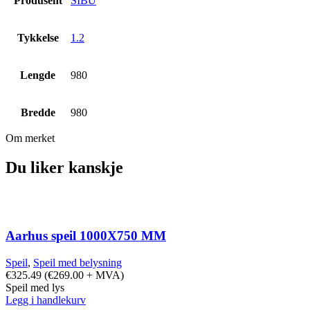
Produsent
SIBU
Tykkelse
1.2
Lengde
980
Bredde
980
Om merket
Du liker kanskje
Aarhus speil 1000X750 MM
Speil
,
Speil med belysning
€
325.49
(
€
269.00
+ MVA)
Speil med lys
Legg i handlekurv