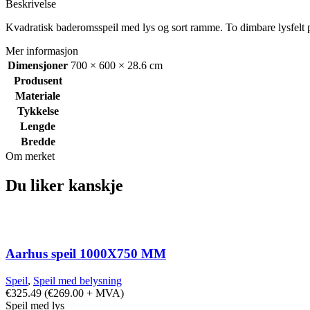
Beskrivelse
Kvadratisk baderomsspeil med lys og sort ramme. To dimbare lysfelt p
Mer informasjon
Dimensjoner
700 × 600 × 28.6 cm
Produsent
Materiale
Tykkelse
Lengde
Bredde
Om merket
Du liker kanskje
Aarhus speil 1000X750 MM
Speil
,
Speil med belysning
€
325.49
(
€
269.00
+ MVA)
Speil med lys