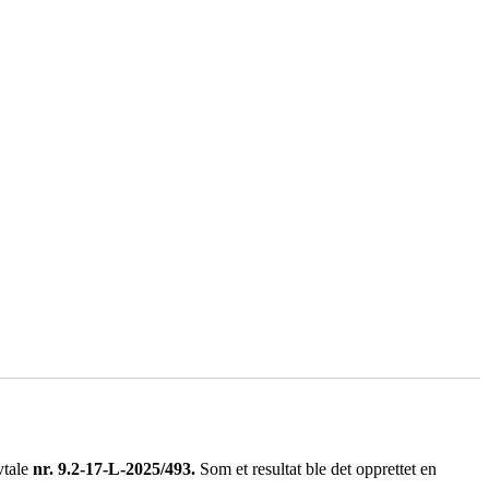
tale
nr. 9.2-17-L-2025/493.
Som et resultat ble det opprettet en