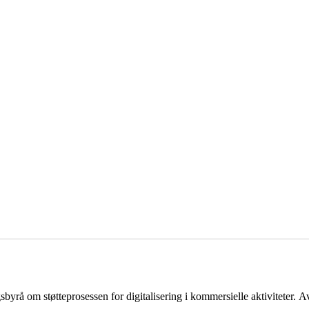
byrå om støtteprosessen for digitalisering i kommersielle aktiviteter.
Av