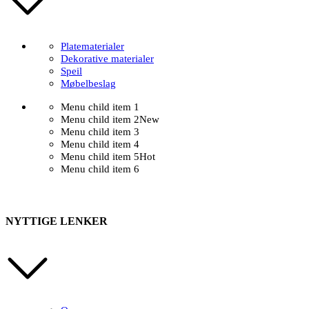
Platematerialer
Dekorative materialer
Speil
Møbelbeslag
Menu child item 1
Menu child item 2
New
Menu child item 3
Menu child item 4
Menu child item 5
Hot
Menu child item 6
NYTTIGE LENKER