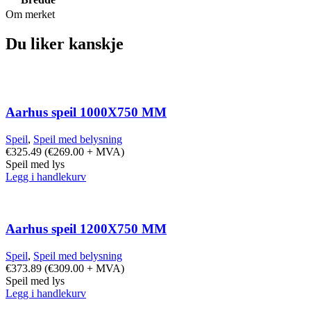
Om merket
Du liker kanskje
Aarhus speil 1000X750 MM
Speil
,
Speil med belysning
€
325.49
(
€
269.00
+ MVA)
Speil med lys
Legg i handlekurv
Aarhus speil 1200X750 MM
Speil
,
Speil med belysning
€
373.89
(
€
309.00
+ MVA)
Speil med lys
Legg i handlekurv