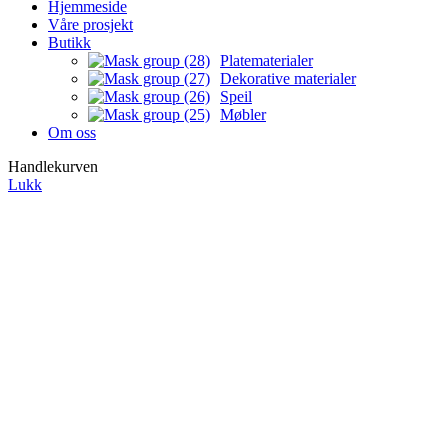
Hjemmeside
Våre prosjekt
Butikk
Platematerialer
Dekorative materialer
Speil
Møbler
Om oss
Handlekurven
Lukk