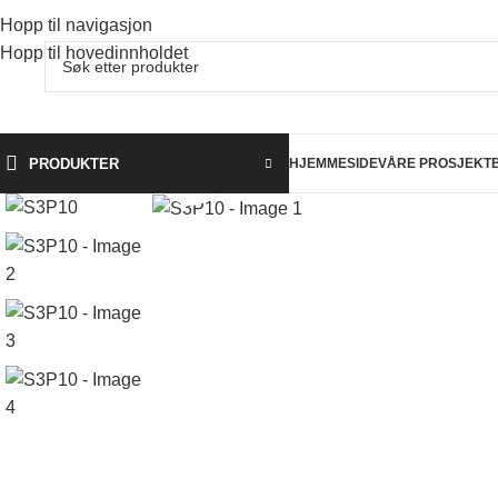
Hopp til navigasjon
Hopp til hovedinnholdet
PRODUKTER
HJEMMESIDE
VÅRE PROSJEKT
Klikk for å forstørre