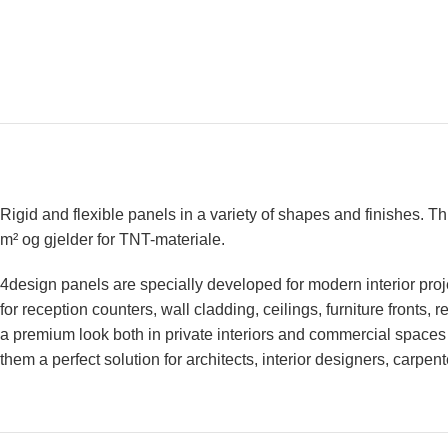
Rigid and flexible panels in a variety of shapes and finishes. 
m² og gjelder for TNT-materiale.
4design panels are specially developed for modern interior proje
for reception counters, wall cladding, ceilings, furniture fronts,
a premium look both in private interiors and commercial spaces 
them a perfect solution for architects, interior designers, carpen