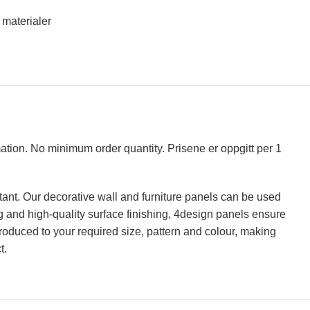
 materialer
mation. No minimum order quantity. Prisene er oppgitt per 1
tant. Our decorative wall and furniture panels can be used
ing and high-quality surface finishing, 4design panels ensure
roduced to your required size, pattern and colour, making
t.