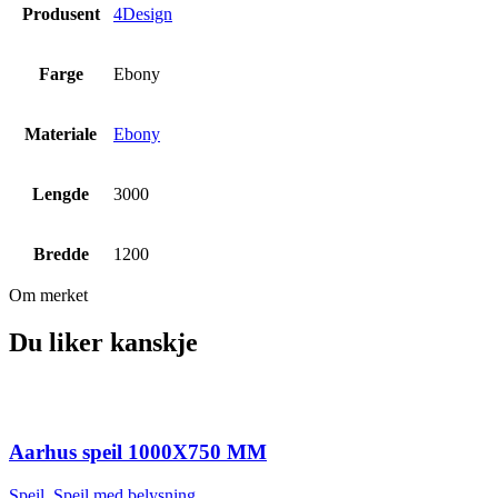
Produsent
4Design
Farge
Ebony
Materiale
Ebony
Lengde
3000
Bredde
1200
Om merket
Du liker kanskje
Aarhus speil 1000X750 MM
Speil
,
Speil med belysning