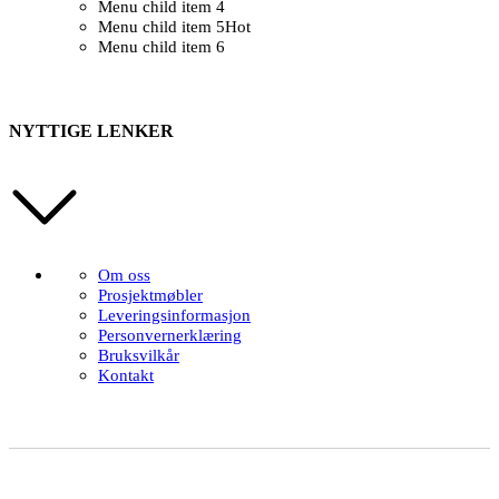
Menu child item 4
Menu child item 5
Hot
Menu child item 6
NYTTIGE LENKER
Om oss
Prosjektmøbler
Leveringsinformasjon
Personvernerklæring
Bruksvilkår
Kontakt