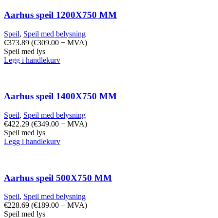
Aarhus speil 1200X750 MM
Speil
,
Speil med belysning
€
373.89
(
€
309.00
+ MVA)
Speil med lys
Legg i handlekurv
Aarhus speil 1400X750 MM
Speil
,
Speil med belysning
€
422.29
(
€
349.00
+ MVA)
Speil med lys
Legg i handlekurv
Aarhus speil 500X750 MM
Speil
,
Speil med belysning
€
228.69
(
€
189.00
+ MVA)
Speil med lys