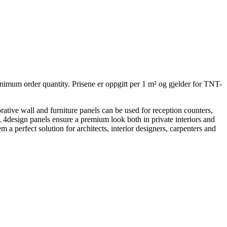
inimum order quantity. Prisene er oppgitt per 1 m² og gjelder for TNT-
rative wall and furniture panels can be used for reception counters,
ng, 4design panels ensure a premium look both in private interiors and
 a perfect solution for architects, interior designers, carpenters and