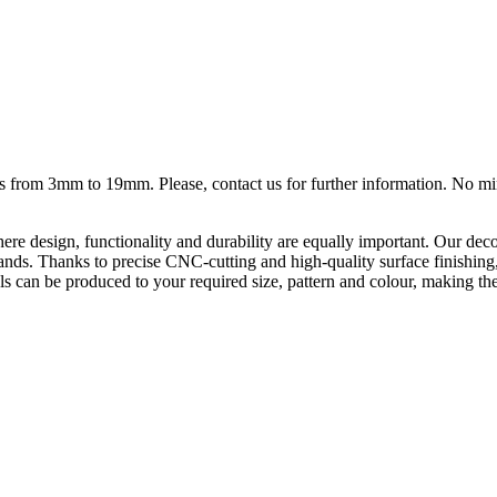
ess from 3mm to 19mm. Please, contact us for further information. No m
ere design, functionality and durability are equally important. Our deco
on stands. Thanks to precise CNC-cutting and high-quality surface finishi
s can be produced to your required size, pattern and colour, making them