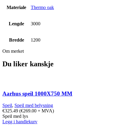
Materiale
Thermo oak
Lengde
3000
Bredde
1200
Om merket
Du liker kanskje
Aarhus speil 1000X750 MM
Speil
,
Speil med belysning
€
325.49
(
€
269.00
+ MVA)
Speil med lys
Legg i handlekurv