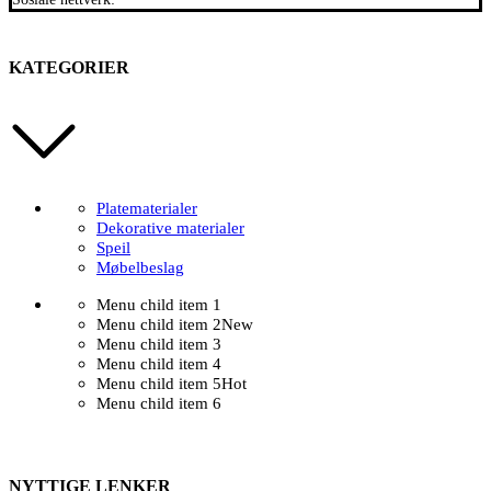
KATEGORIER
Platematerialer
Dekorative materialer
Speil
Møbelbeslag
Menu child item 1
Menu child item 2
New
Menu child item 3
Menu child item 4
Menu child item 5
Hot
Menu child item 6
NYTTIGE LENKER