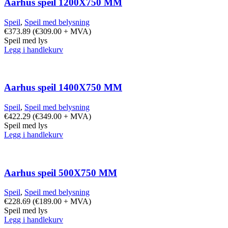
Aarhus speil 1200X750 MM
Speil
,
Speil med belysning
€
373.89
(
€
309.00
+ MVA)
Speil med lys
Legg i handlekurv
Aarhus speil 1400X750 MM
Speil
,
Speil med belysning
€
422.29
(
€
349.00
+ MVA)
Speil med lys
Legg i handlekurv
Aarhus speil 500X750 MM
Speil
,
Speil med belysning
€
228.69
(
€
189.00
+ MVA)
Speil med lys
Legg i handlekurv