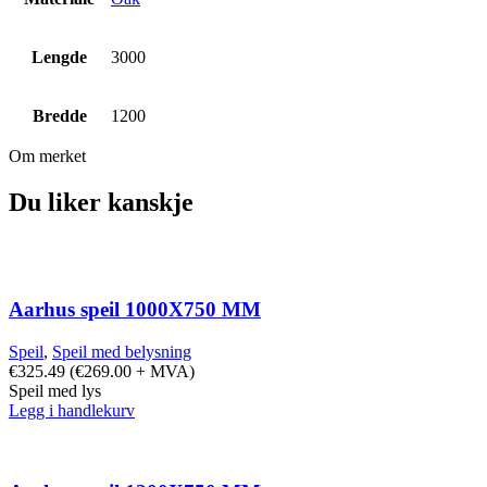
Lengde
3000
Bredde
1200
Om merket
Du liker kanskje
Aarhus speil 1000X750 MM
Speil
,
Speil med belysning
€
325.49
(
€
269.00
+ MVA)
Speil med lys
Legg i handlekurv