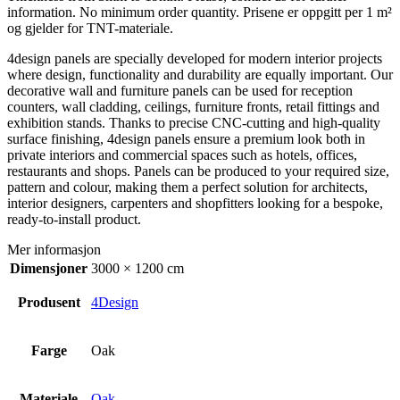
information. No minimum order quantity. Prisene er oppgitt per 1 m²
og gjelder for TNT-materiale.
4design panels are specially developed for modern interior projects
where design, functionality and durability are equally important. Our
decorative wall and furniture panels can be used for reception
counters, wall cladding, ceilings, furniture fronts, retail fittings and
exhibition stands. Thanks to precise CNC-cutting and high-quality
surface finishing, 4design panels ensure a premium look both in
private interiors and commercial spaces such as hotels, offices,
restaurants and shops. Panels can be produced to your required size,
pattern and colour, making them a perfect solution for architects,
interior designers, carpenters and shopfitters looking for a bespoke,
ready-to-install product.
Mer informasjon
Dimensjoner
3000 × 1200 cm
Produsent
4Design
Farge
Oak
Materiale
Oak