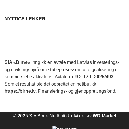
NYTTIGE LENKER
SIA «Birne»
inngikk en avtale med Latvias investerings-
og utviklingsbyrå om støtteprosessen for digitalisering i
kommersielle aktiviteter.
Avtale
nr. 9.2-17-L-2025/493.
Som et resultat ble det opprettet en nettbutikk
https://birne.lv
.
Finansierings- og gjenopprettingsfond.
© 2025 SIA Birne Nettbutikk utviklet av
WD Market