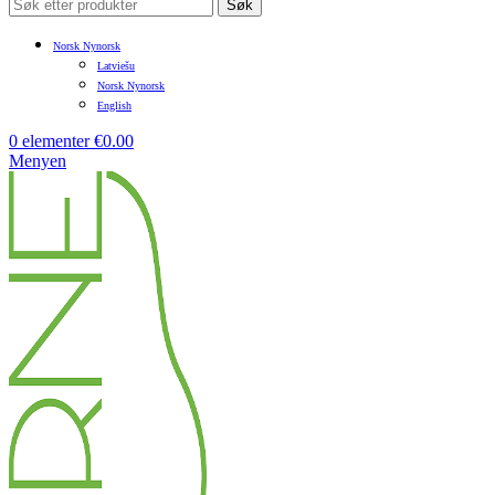
Søk
Norsk Nynorsk
Latviešu
Norsk Nynorsk
English
0
elementer
€
0.00
Menyen