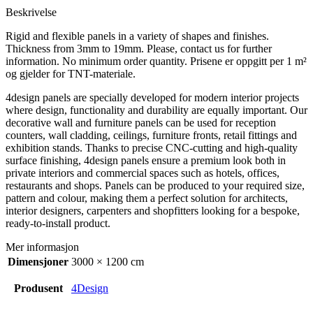
Beskrivelse
Rigid and flexible panels in a variety of shapes and finishes.
Thickness from 3mm to 19mm. Please, contact us for further
information. No minimum order quantity. Prisene er oppgitt per 1 m²
og gjelder for TNT-materiale.
4design panels are specially developed for modern interior projects
where design, functionality and durability are equally important. Our
decorative wall and furniture panels can be used for reception
counters, wall cladding, ceilings, furniture fronts, retail fittings and
exhibition stands. Thanks to precise CNC-cutting and high-quality
surface finishing, 4design panels ensure a premium look both in
private interiors and commercial spaces such as hotels, offices,
restaurants and shops. Panels can be produced to your required size,
pattern and colour, making them a perfect solution for architects,
interior designers, carpenters and shopfitters looking for a bespoke,
ready-to-install product.
Mer informasjon
Dimensjoner
3000 × 1200 cm
Produsent
4Design