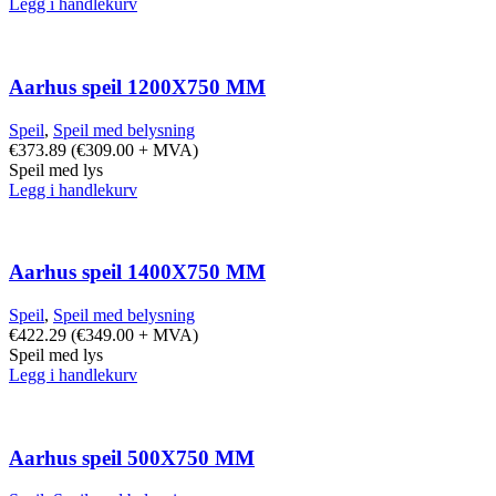
Legg i handlekurv
Aarhus speil 1200X750 MM
Speil
,
Speil med belysning
€
373.89
(
€
309.00
+ MVA)
Speil med lys
Legg i handlekurv
Aarhus speil 1400X750 MM
Speil
,
Speil med belysning
€
422.29
(
€
349.00
+ MVA)
Speil med lys
Legg i handlekurv
Aarhus speil 500X750 MM