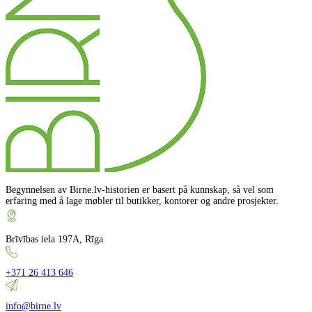
Begynnelsen av Birne.lv-historien er basert på kunnskap, så vel som
erfaring med å lage møbler til butikker, kontorer og andre prosjekter.
Brīvības iela 197A, Rīga
+371 26 413 646
info@birne.lv