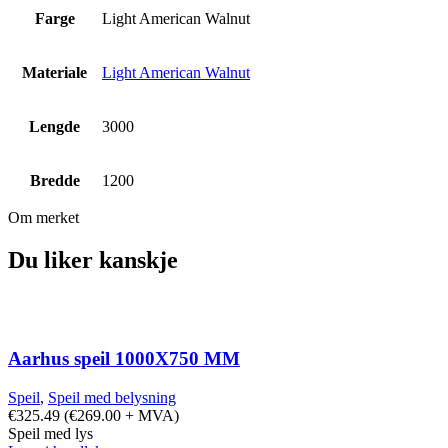
Farge
Light American Walnut
Materiale
Light American Walnut
Lengde
3000
Bredde
1200
Om merket
Du liker kanskje
Aarhus speil 1000X750 MM
Speil
,
Speil med belysning
€
325.49
(
€
269.00
+ MVA)
Speil med lys