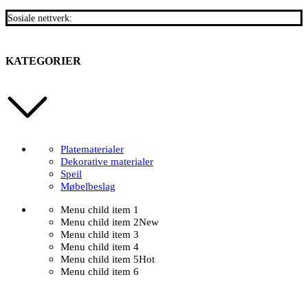
Sosiale nettverk:
KATEGORIER
Platematerialer
Dekorative materialer
Speil
Møbelbeslag
Menu child item 1
Menu child item 2
New
Menu child item 3
Menu child item 4
Menu child item 5
Hot
Menu child item 6