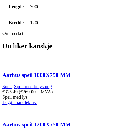
Lengde
3000
Bredde
1200
Om merket
Du liker kanskje
Aarhus speil 1000X750 MM
Speil
,
Speil med belysning
€
325.49
(
€
269.00
+ MVA)
Speil med lys
Legg i handlekurv
Aarhus speil 1200X750 MM