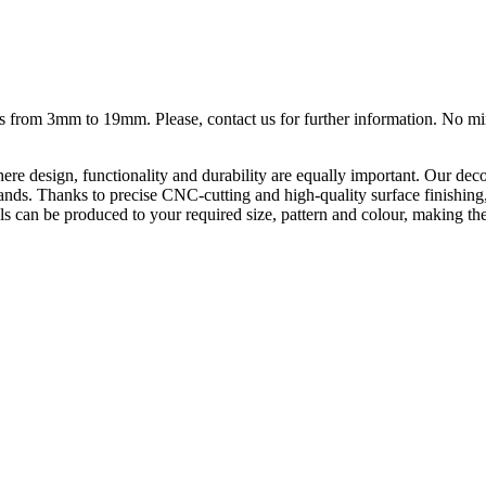
ess from 3mm to 19mm. Please, contact us for further information. No m
ere design, functionality and durability are equally important. Our deco
on stands. Thanks to precise CNC-cutting and high-quality surface finishi
s can be produced to your required size, pattern and colour, making them