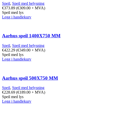
Speil
,
Speil med belysning
€
373.89
(
€
309.00
+ MVA)
Speil med lys
Legg i handlekurv
Aarhus speil 1400X750 MM
Speil
,
Speil med belysning
€
422.29
(
€
349.00
+ MVA)
Speil med lys
Legg i handlekurv
Aarhus speil 500X750 MM
Speil
,
Speil med belysning
€
228.69
(
€
189.00
+ MVA)
Speil med lys
Legg i handlekurv