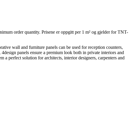
inimum order quantity. Prisene er oppgitt per 1 m² og gjelder for TNT-
rative wall and furniture panels can be used for reception counters,
ng, 4design panels ensure a premium look both in private interiors and
 a perfect solution for architects, interior designers, carpenters and