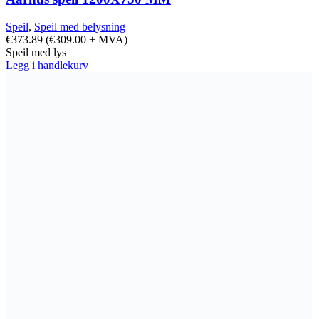
Speil
,
Speil med belysning
€
373.89
(
€
309.00
+ MVA)
Speil med lys
Legg i handlekurv