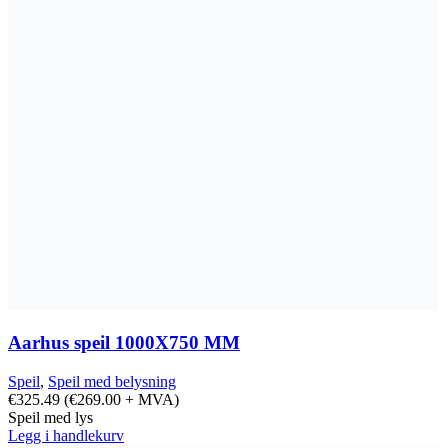
Aarhus speil 1000X750 MM
Speil
,
Speil med belysning
€
325.49
(
€
269.00
+ MVA)
Speil med lys
Legg i handlekurv