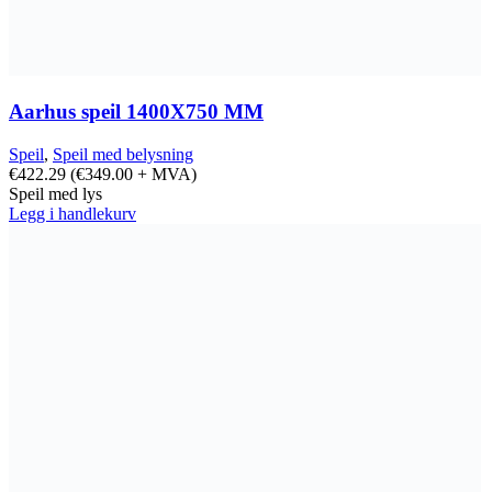
Aarhus speil 1400X750 MM
Speil
,
Speil med belysning
€
422.29
(
€
349.00
+ MVA)
Speil med lys
Legg i handlekurv