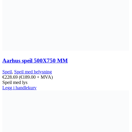
Aarhus speil 500X750 MM
Speil
,
Speil med belysning
€
228.69
(
€
189.00
+ MVA)
Speil med lys
Legg i handlekurv