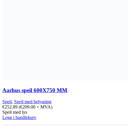
Aarhus speil 600X750 MM
Speil
,
Speil med belysning
€
252.89
(
€
209.00
+ MVA)
Speil med lys
Legg i handlekurv