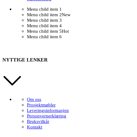
Menu child item 1
Menu child item 2
New
Menu child item 3
Menu child item 4
Menu child item 5
Hot
Menu child item 6
NYTTIGE LENKER
Om oss
Prosjektmøbler
Leveringsinformasjon
Personvernerklæring
Bruksvilkår
Kontakt