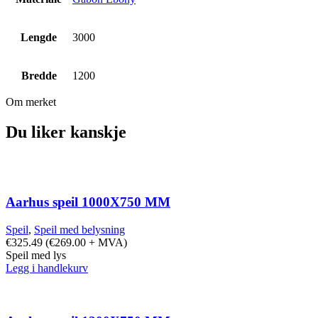
Lengde
3000
Bredde
1200
Om merket
Du liker kanskje
Aarhus speil 1000X750 MM
Speil
,
Speil med belysning
€
325.49
(
€
269.00
+ MVA)
Speil med lys
Legg i handlekurv