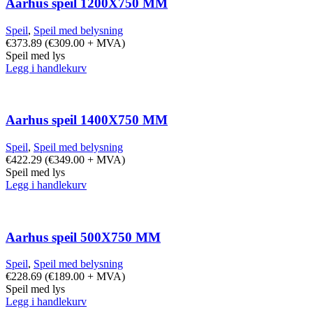
Aarhus speil 1200X750 MM
Speil
,
Speil med belysning
€
373.89
(
€
309.00
+ MVA)
Speil med lys
Legg i handlekurv
Aarhus speil 1400X750 MM
Speil
,
Speil med belysning
€
422.29
(
€
349.00
+ MVA)
Speil med lys
Legg i handlekurv
Aarhus speil 500X750 MM
Speil
,
Speil med belysning
€
228.69
(
€
189.00
+ MVA)
Speil med lys
Legg i handlekurv