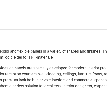
Rigid and flexible panels in a variety of shapes and finishes. 
m² og gjelder for TNT-materiale.
4design panels are specially developed for modern interior proje
for reception counters, wall cladding, ceilings, furniture fronts,
a premium look both in private interiors and commercial spaces 
them a perfect solution for architects, interior designers, carpen