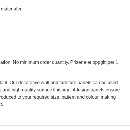
 materialer
mation. No minimum order quantity. Prisene er oppgitt per 1
tant. Our decorative wall and furniture panels can be used
ing and high-quality surface finishing, 4design panels ensure
roduced to your required size, pattern and colour, making
t.