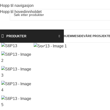
Hopp til navigasjon
Hopp til hovedinnholdet
PRODUKTER
HJEMMESIDE
VÅRE PROSJEKT
Klikk for å forstørre