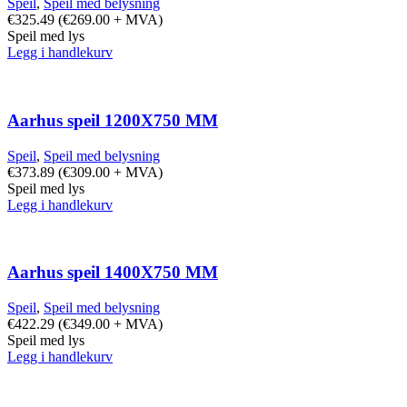
Speil
,
Speil med belysning
€
325.49
(
€
269.00
+ MVA)
Speil med lys
Legg i handlekurv
Aarhus speil 1200X750 MM
Speil
,
Speil med belysning
€
373.89
(
€
309.00
+ MVA)
Speil med lys
Legg i handlekurv
Aarhus speil 1400X750 MM
Speil
,
Speil med belysning
€
422.29
(
€
349.00
+ MVA)
Speil med lys
Legg i handlekurv