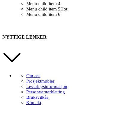
Menu child item 4
Menu child item 5
Hot
Menu child item 6
NYTTIGE LENKER
Om oss
Prosjektmøbler
Leveringsinformasjon
Personvernerklæring
Bruksvilkår
Kontakt