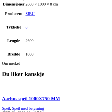
Dimensjoner
2600 × 1000 × 8 cm
Produsent
SIBU
Tykkelse
8
Lengde
2600
Bredde
1000
Om merket
Du liker kanskje
Aarhus speil 1000X750 MM
Speil
,
Speil med belysning