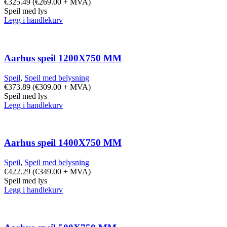
€
325.49
(
€
269.00
+ MVA)
Speil med lys
Legg i handlekurv
Aarhus speil 1200X750 MM
Speil
,
Speil med belysning
€
373.89
(
€
309.00
+ MVA)
Speil med lys
Legg i handlekurv
Aarhus speil 1400X750 MM
Speil
,
Speil med belysning
€
422.29
(
€
349.00
+ MVA)
Speil med lys
Legg i handlekurv