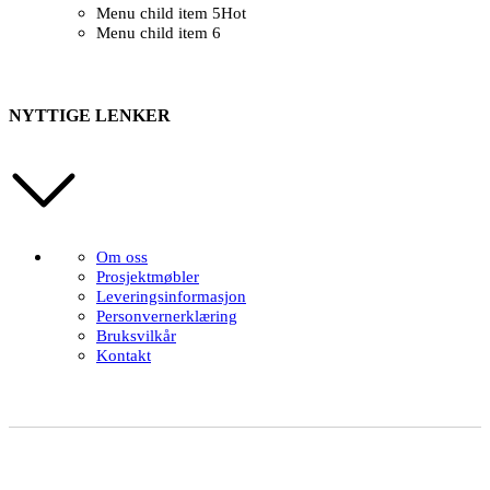
Menu child item 5
Hot
Menu child item 6
NYTTIGE LENKER
Om oss
Prosjektmøbler
Leveringsinformasjon
Personvernerklæring
Bruksvilkår
Kontakt