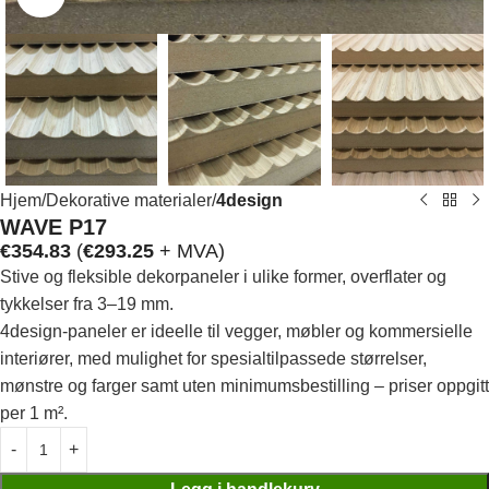
Hjem
Dekorative materialer
4design
WAVE P17
€
354.83
(
€
293.25
+ MVA)
Stive og fleksible dekorpaneler i ulike former, overflater og
tykkelser fra 3–19 mm.
4design-paneler er ideelle til vegger, møbler og kommersielle
interiører, med mulighet for spesialtilpassede størrelser,
mønstre og farger samt uten minimumsbestilling – priser oppgitt
per 1 m².