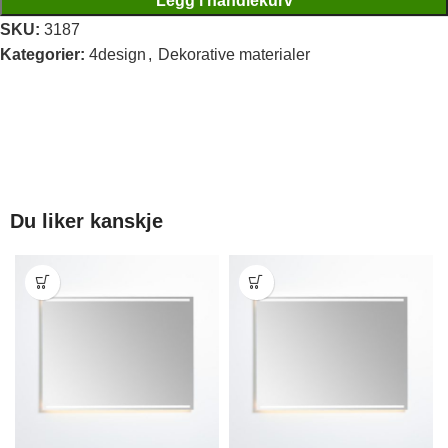
Legg i handlekurv
SKU:
3187
Kategorier:
4design
,
Dekorative materialer
Du liker kanskje