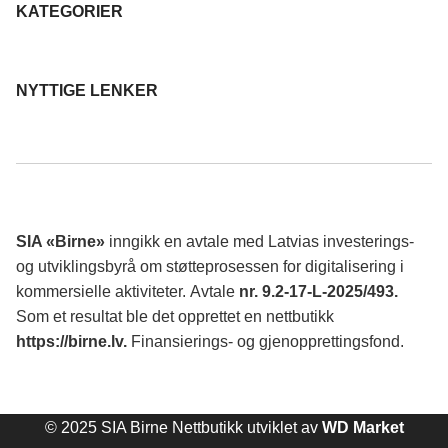
KATEGORIER
NYTTIGE LENKER
SIA «Birne»
inngikk en avtale med Latvias investerings-
og utviklingsbyrå om støtteprosessen for digitalisering i
kommersielle aktiviteter.
Avtale
nr. 9.2-17-L-2025/493.
Som et resultat ble det opprettet en nettbutikk
https://birne.lv
.
Finansierings- og gjenopprettingsfond.
© 2025 SIA Birne Nettbutikk utviklet av
WD Market