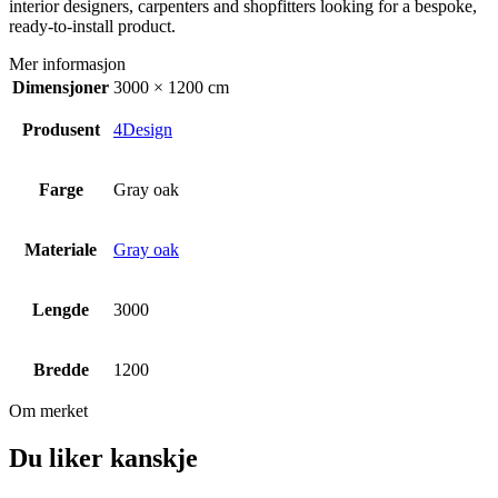
interior designers, carpenters and shopfitters looking for a bespoke,
ready-to-install product.
Mer informasjon
Dimensjoner
3000 × 1200 cm
Produsent
4Design
Farge
Gray oak
Materiale
Gray oak
Lengde
3000
Bredde
1200
Om merket
Du liker kanskje