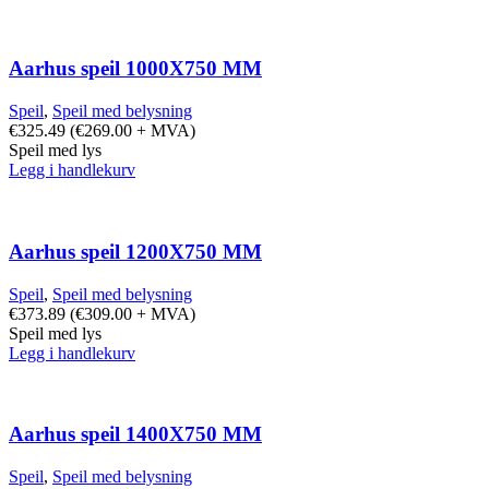
Aarhus speil 1000X750 MM
Speil
,
Speil med belysning
€
325.49
(
€
269.00
+ MVA)
Speil med lys
Legg i handlekurv
Aarhus speil 1200X750 MM
Speil
,
Speil med belysning
€
373.89
(
€
309.00
+ MVA)
Speil med lys
Legg i handlekurv
Aarhus speil 1400X750 MM
Speil
,
Speil med belysning