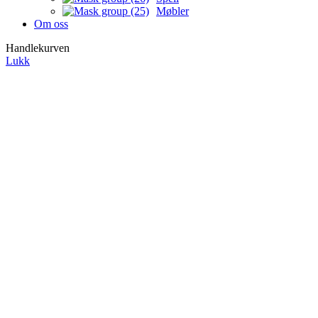
Møbler
Om oss
Handlekurven
Lukk