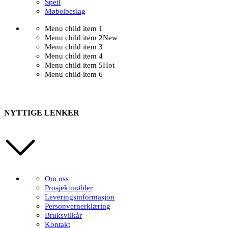
Speil
Møbelbeslag
Menu child item 1
Menu child item 2
New
Menu child item 3
Menu child item 4
Menu child item 5
Hot
Menu child item 6
NYTTIGE LENKER
Om oss
Prosjektmøbler
Leveringsinformasjon
Personvernerklæring
Bruksvilkår
Kontakt