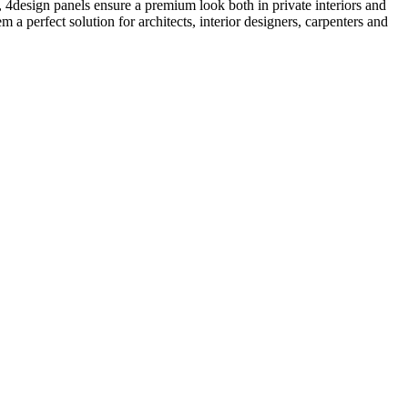
ng, 4design panels ensure a premium look both in private interiors and
 a perfect solution for architects, interior designers, carpenters and