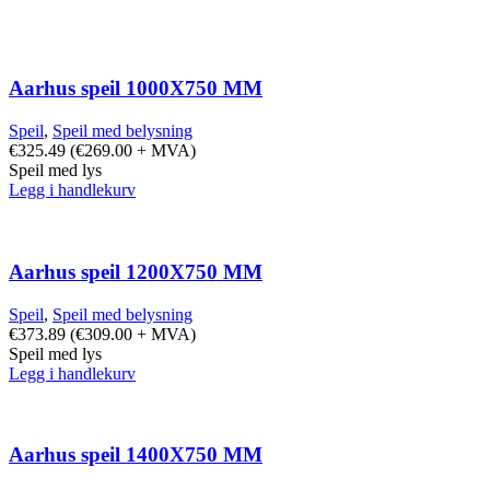
Aarhus speil 1000X750 MM
Speil
,
Speil med belysning
€
325.49
(
€
269.00
+ MVA)
Speil med lys
Legg i handlekurv
Aarhus speil 1200X750 MM
Speil
,
Speil med belysning
€
373.89
(
€
309.00
+ MVA)
Speil med lys
Legg i handlekurv
Aarhus speil 1400X750 MM