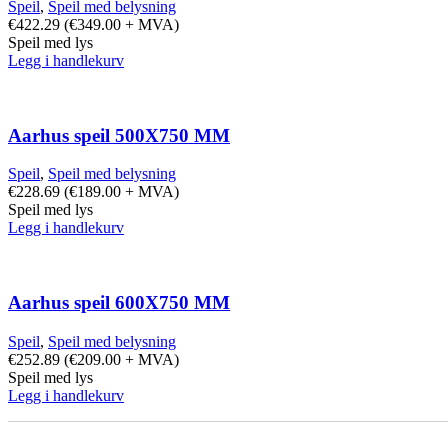
Speil
,
Speil med belysning
€
422.29
(
€
349.00
+ MVA)
Speil med lys
Legg i handlekurv
Aarhus speil 500X750 MM
Speil
,
Speil med belysning
€
228.69
(
€
189.00
+ MVA)
Speil med lys
Legg i handlekurv
Aarhus speil 600X750 MM
Speil
,
Speil med belysning
€
252.89
(
€
209.00
+ MVA)
Speil med lys
Legg i handlekurv