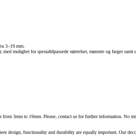
r fra 3–19 mm.
r, med mulighet for spesialtilpassede størrelser, mønstre og farger samt 
ess from 3mm to 19mm. Please, contact us for further information. No m
ere design, functionality and durability are equally important. Our deco