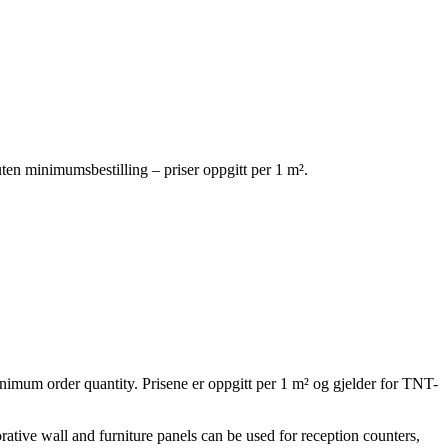
uten minimumsbestilling – priser oppgitt per 1 m².
inimum order quantity. Prisene er oppgitt per 1 m² og gjelder for TNT-
rative wall and furniture panels can be used for reception counters,