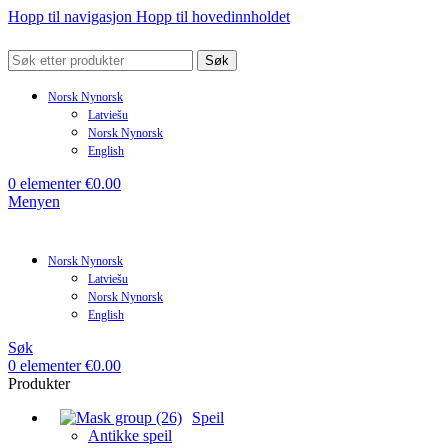
Hopp til navigasjon
Hopp til hovedinnholdet
Søk
Norsk Nynorsk
Latviešu
Norsk Nynorsk
English
0
elementer
€
0.00
Menyen
Norsk Nynorsk
Latviešu
Norsk Nynorsk
English
Søk
0
elementer
€
0.00
Produkter
Speil
Antikke speil