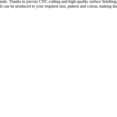
on stands. Thanks to precise CNC-cutting and high-quality surface finishi
s can be produced to your required size, pattern and colour, making them