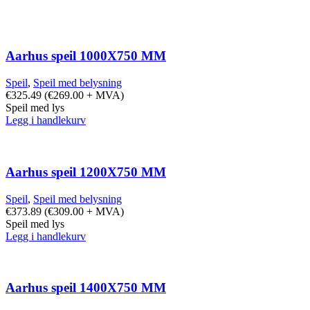
Aarhus speil 1000X750 MM
Speil
,
Speil med belysning
€
325.49
(
€
269.00
+ MVA)
Speil med lys
Legg i handlekurv
Aarhus speil 1200X750 MM
Speil
,
Speil med belysning
€
373.89
(
€
309.00
+ MVA)
Speil med lys
Legg i handlekurv
Aarhus speil 1400X750 MM