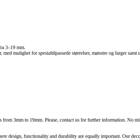
r fra 3–19 mm.
r, med mulighet for spesialtilpassede størrelser, mønstre og farger samt 
ess from 3mm to 19mm. Please, contact us for further information. No m
ere design, functionality and durability are equally important. Our deco