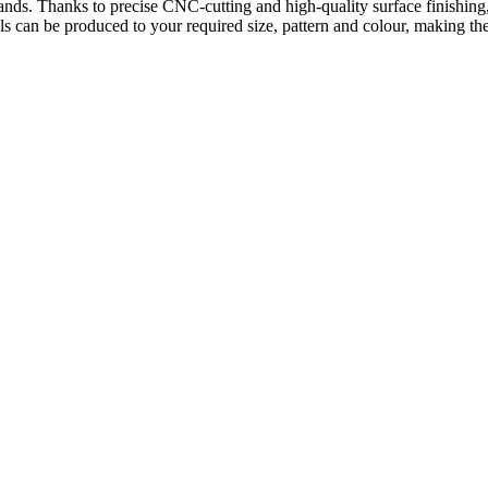
on stands. Thanks to precise CNC-cutting and high-quality surface finishi
s can be produced to your required size, pattern and colour, making them