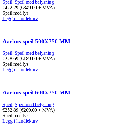
Speil
,
Speil med belysning
€
422.29
(
€
349.00
+ MVA)
Speil med lys
Legg i handlekurv
Aarhus speil 500X750 MM
Speil
,
Speil med belysning
€
228.69
(
€
189.00
+ MVA)
Speil med lys
Legg i handlekurv
Aarhus speil 600X750 MM
Speil
,
Speil med belysning
€
252.89
(
€
209.00
+ MVA)
Speil med lys
Legg i handlekurv