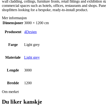
wall cladding, ceilings, furniture fronts, retail fittings and exhibiti
commercial spaces such as hotels, offices, restaurants and shops. Panel
shopfitters looking for a bespoke, ready-to-install product.
Mer informasjon
Dimensjoner
3000 × 1200 cm
Produsent
4Design
Farge
Light grey
Materiale
Light grey
Lengde
3000
Bredde
1200
Om merket
Du liker kanskje