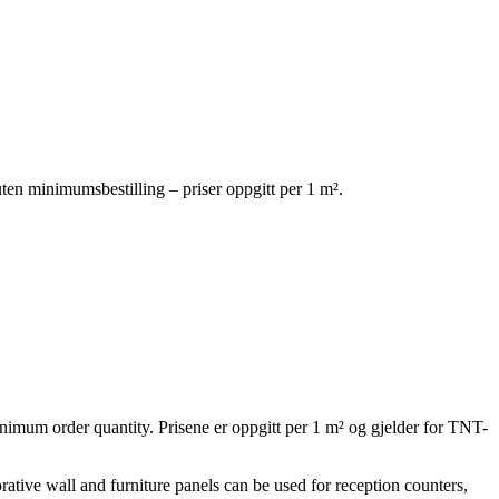
uten minimumsbestilling – priser oppgitt per 1 m².
inimum order quantity. Prisene er oppgitt per 1 m² og gjelder for TNT-
rative wall and furniture panels can be used for reception counters,