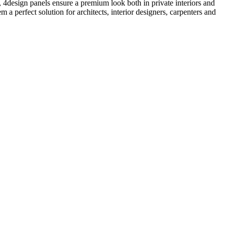
ng, 4design panels ensure a premium look both in private interiors and
 a perfect solution for architects, interior designers, carpenters and