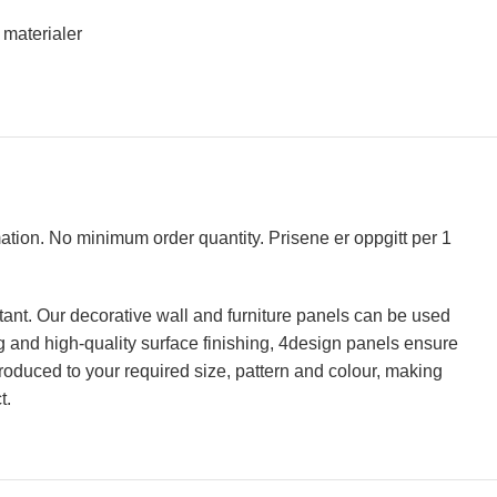
 materialer
mation. No minimum order quantity. Prisene er oppgitt per 1
tant. Our decorative wall and furniture panels can be used
ing and high-quality surface finishing, 4design panels ensure
roduced to your required size, pattern and colour, making
t.