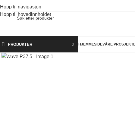
Hopp til navigasjon
Hopp til hovedinnholdet
PRODUKTER
HJEMMESIDE
VÅRE PROSJEKT
Klikk for å forstørre