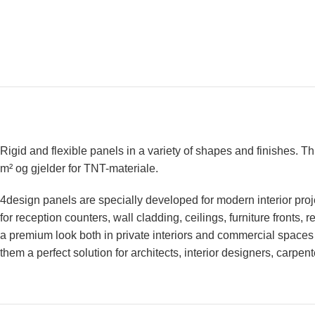
Rigid and flexible panels in a variety of shapes and finishes. 
m² og gjelder for TNT-materiale.
4design panels are specially developed for modern interior proje
for reception counters, wall cladding, ceilings, furniture fronts,
a premium look both in private interiors and commercial spaces 
them a perfect solution for architects, interior designers, carpen