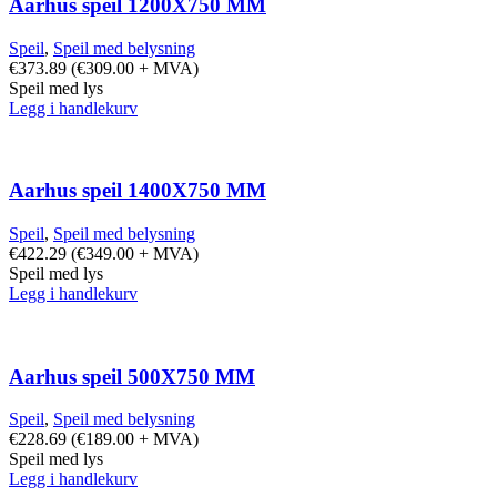
Aarhus speil 1200X750 MM
Speil
,
Speil med belysning
€
373.89
(
€
309.00
+ MVA)
Speil med lys
Legg i handlekurv
Aarhus speil 1400X750 MM
Speil
,
Speil med belysning
€
422.29
(
€
349.00
+ MVA)
Speil med lys
Legg i handlekurv
Aarhus speil 500X750 MM
Speil
,
Speil med belysning
€
228.69
(
€
189.00
+ MVA)
Speil med lys
Legg i handlekurv