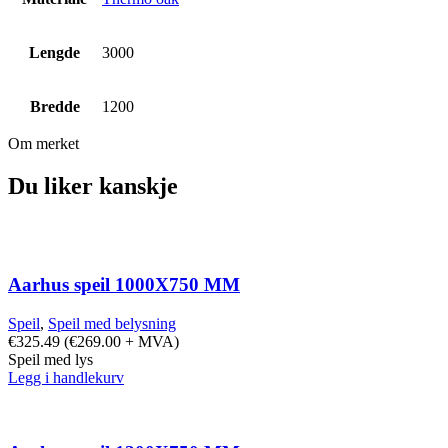
Lengde
3000
Bredde
1200
Om merket
Du liker kanskje
Aarhus speil 1000X750 MM
Speil
,
Speil med belysning
€
325.49
(
€
269.00
+ MVA)
Speil med lys
Legg i handlekurv