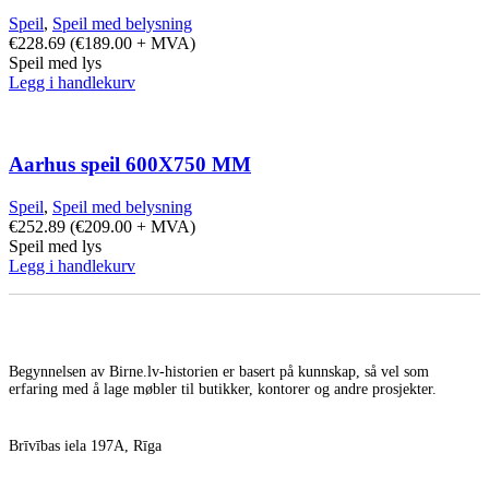
Speil
,
Speil med belysning
€
228.69
(
€
189.00
+ MVA)
Speil med lys
Legg i handlekurv
Aarhus speil 600X750 MM
Speil
,
Speil med belysning
€
252.89
(
€
209.00
+ MVA)
Speil med lys
Legg i handlekurv
Begynnelsen av Birne.lv-historien er basert på kunnskap, så vel som
erfaring med å lage møbler til butikker, kontorer og andre prosjekter.
Brīvības iela 197A, Rīga