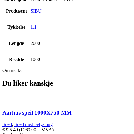
Produsent
SIBU
Tykkelse
1.1
Lengde
2600
Bredde
1000
Om merket
Du liker kanskje
Aarhus speil 1000X750 MM
Speil
,
Speil med belysning
€
325.49
(
€
269.00
+ MVA)