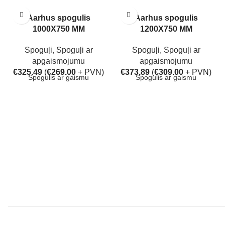
Aarhus spogulis
Aarhus spogulis
1000X750 MM
1200X750 MM
Spoguļi
,
Spoguļi ar
Spoguļi
,
Spoguļi ar
apgaismojumu
apgaismojumu
€
325.49
(
€
269.00
+ PVN)
€
373.89
(
€
309.00
+ PVN)
Spogulis ar gaismu
Spogulis ar gaismu