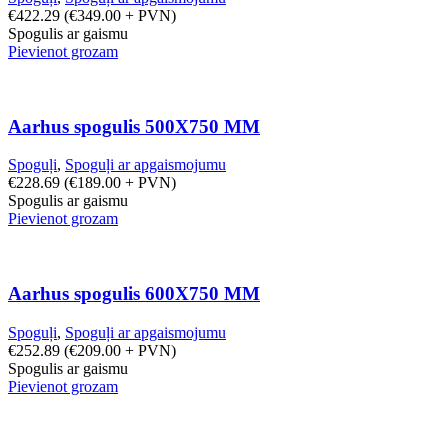
€
422.29
(
€
349.00
+ PVN)
Spogulis ar gaismu
Pievienot grozam
Aarhus spogulis 500X750 MM
Spoguļi
,
Spoguļi ar apgaismojumu
€
228.69
(
€
189.00
+ PVN)
Spogulis ar gaismu
Pievienot grozam
Aarhus spogulis 600X750 MM
Spoguļi
,
Spoguļi ar apgaismojumu
€
252.89
(
€
209.00
+ PVN)
Spogulis ar gaismu
Pievienot grozam