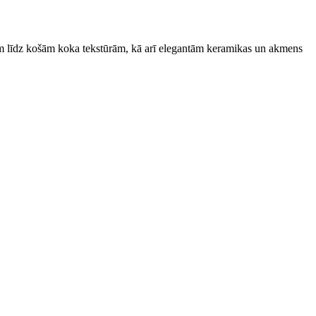
 līdz košām koka tekstūrām, kā arī elegantām keramikas un akmens