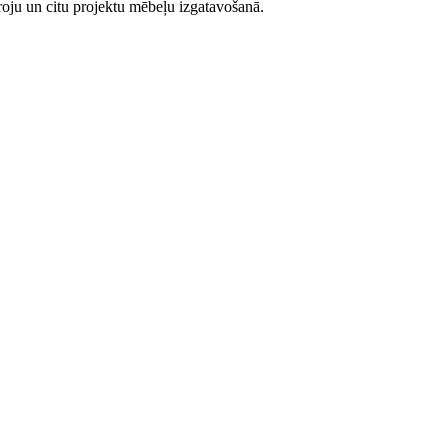
iroju un citu projektu mēbeļu izgatavošanā.