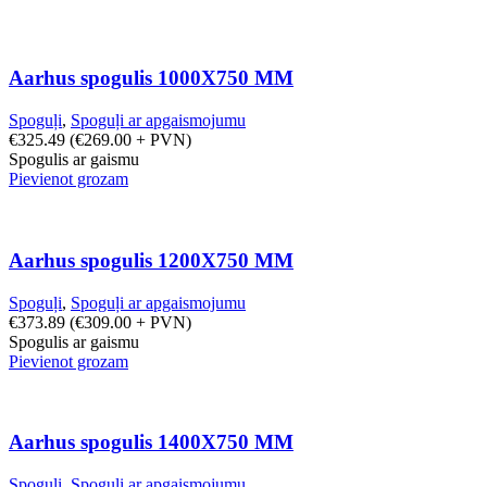
Aarhus spogulis 1000X750 MM
Spoguļi
,
Spoguļi ar apgaismojumu
€
325.49
(
€
269.00
+ PVN)
Spogulis ar gaismu
Pievienot grozam
Aarhus spogulis 1200X750 MM
Spoguļi
,
Spoguļi ar apgaismojumu
€
373.89
(
€
309.00
+ PVN)
Spogulis ar gaismu
Pievienot grozam
Aarhus spogulis 1400X750 MM
Spoguļi
,
Spoguļi ar apgaismojumu