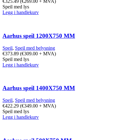
€
325.49
(
€
269.00
+ MVA)
Speil med lys
Legg i handlekurv
Aarhus speil 1200X750 MM
Speil
,
Speil med belysning
€
373.89
(
€
309.00
+ MVA)
Speil med lys
Legg i handlekurv
Aarhus speil 1400X750 MM
Speil
,
Speil med belysning
€
422.29
(
€
349.00
+ MVA)
Speil med lys
Legg i handlekurv