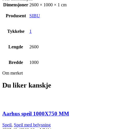
Dimensjoner
2600 × 1000 × 1 cm
Produsent
SIBU
Tykkelse
1
Lengde
2600
Bredde
1000
Om merket
Du liker kanskje
Aarhus speil 1000X750 MM
Speil
,
Speil med belysning