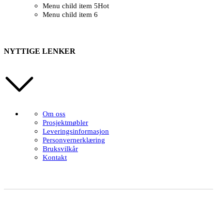
Menu child item 5
Hot
Menu child item 6
NYTTIGE LENKER
Om oss
Prosjektmøbler
Leveringsinformasjon
Personvernerklæring
Bruksvilkår
Kontakt