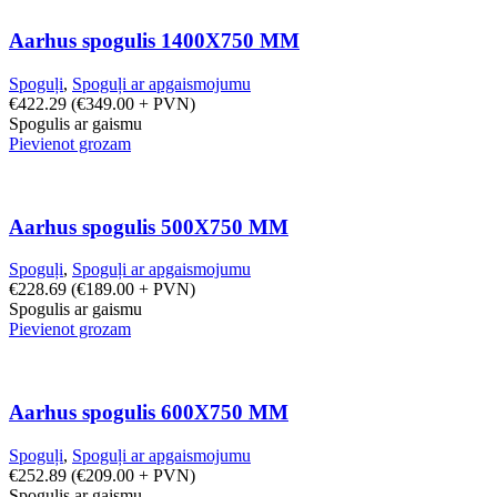
Aarhus spogulis 1400X750 MM
Spoguļi
,
Spoguļi ar apgaismojumu
€
422.29
(
€
349.00
+ PVN)
Spogulis ar gaismu
Pievienot grozam
Aarhus spogulis 500X750 MM
Spoguļi
,
Spoguļi ar apgaismojumu
€
228.69
(
€
189.00
+ PVN)
Spogulis ar gaismu
Pievienot grozam
Aarhus spogulis 600X750 MM
Spoguļi
,
Spoguļi ar apgaismojumu
€
252.89
(
€
209.00
+ PVN)
Spogulis ar gaismu