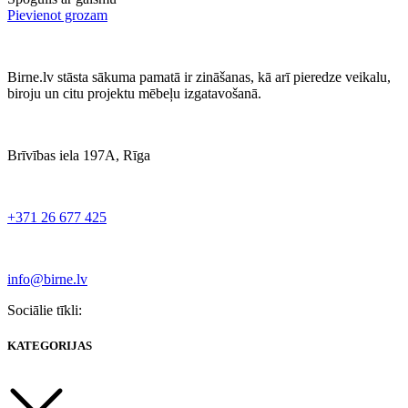
Pievienot grozam
Birne.lv stāsta sākuma pamatā ir zināšanas, kā arī pieredze veikalu,
biroju un citu projektu mēbeļu izgatavošanā.
Brīvības iela 197A, Rīga
+371 26 677 425
info@birne.lv
Sociālie tīkli:
KATEGORIJAS