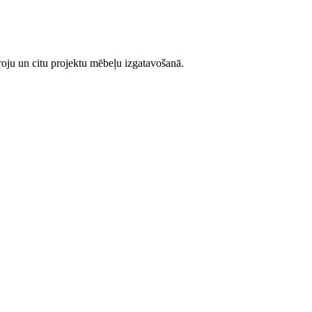
iroju un citu projektu mēbeļu izgatavošanā.