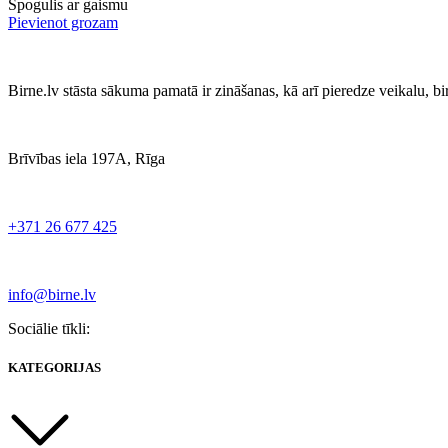
Spogulis ar gaismu
Pievienot grozam
Birne.lv stāsta sākuma pamatā ir zināšanas, kā arī pieredze veikalu, b
Brīvības iela 197A, Rīga
+371 26 677 425
info@birne.lv
Sociālie tīkli:
KATEGORIJAS