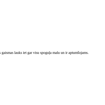
 gaismas lauks iet gar visu spoguļa malu un ir aptumšojams.