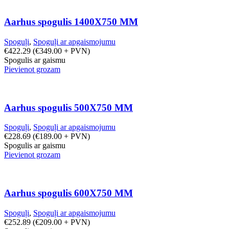
Aarhus spogulis 1400X750 MM
Spoguļi
,
Spoguļi ar apgaismojumu
€
422.29
(
€
349.00
+ PVN)
Spogulis ar gaismu
Pievienot grozam
Aarhus spogulis 500X750 MM
Spoguļi
,
Spoguļi ar apgaismojumu
€
228.69
(
€
189.00
+ PVN)
Spogulis ar gaismu
Pievienot grozam
Aarhus spogulis 600X750 MM
Spoguļi
,
Spoguļi ar apgaismojumu
€
252.89
(
€
209.00
+ PVN)