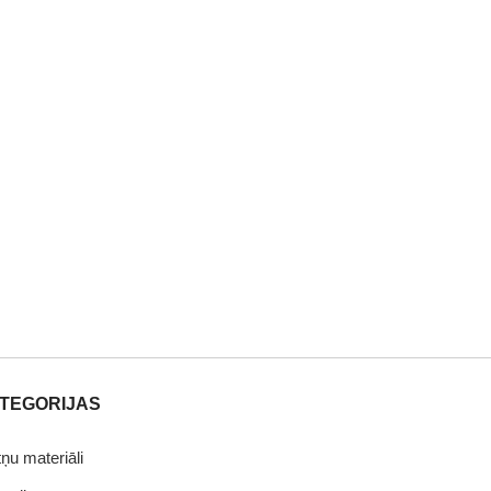
TEGORIJAS
tņu materiāli