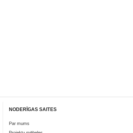
NODERĪGAS SAITES
Par mums
Projektu mēbeles