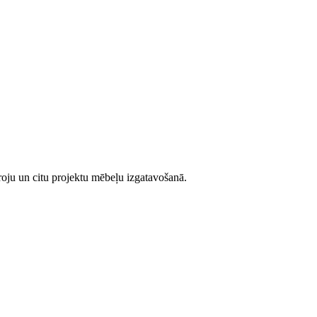
iroju un citu projektu mēbeļu izgatavošanā.