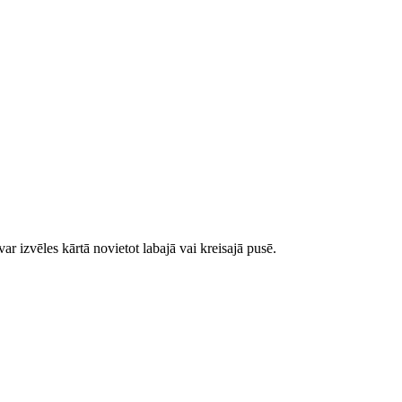
 izvēles kārtā novietot labajā vai kreisajā pusē.