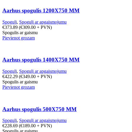
Aarhus spogulis 1200X750 MM
Spoguļi
,
Spoguļi ar apgaismojumu
€
373.89
(
€
309.00
+ PVN)
Spogulis ar gaismu
Pievienot grozam
Aarhus spogulis 1400X750 MM
Spoguļi
,
Spoguļi ar apgaismojumu
€
422.29
(
€
349.00
+ PVN)
Spogulis ar gaismu
Pievienot grozam
Aarhus spogulis 500X750 MM
Spoguļi
,
Spoguļi ar apgaismojumu
€
228.69
(
€
189.00
+ PVN)
Spogulis ar gaismu