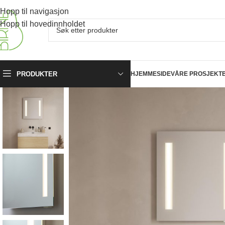
Hopp til navigasjon
Hopp til hovedinnholdet
PRODUKTER
HJEMMESIDE
VÅRE PROSJEKT