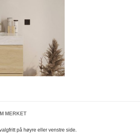
M MERKET
algfritt på høyre eller venstre side.