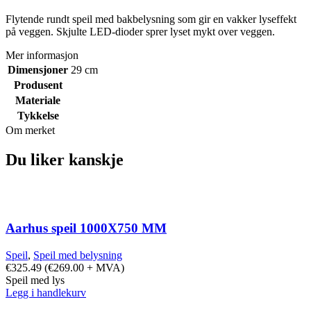
Flytende rundt speil med bakbelysning som gir en vakker lyseffekt
på veggen. Skjulte LED-dioder sprer lyset mykt over veggen.
Mer informasjon
Dimensjoner
29 cm
Produsent
Materiale
Tykkelse
Om merket
Du liker kanskje
Aarhus speil 1000X750 MM
Speil
,
Speil med belysning
€
325.49
(
€
269.00
+ MVA)
Speil med lys
Legg i handlekurv