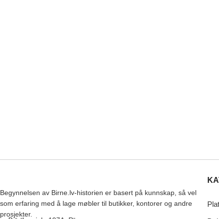
KA
Begynnelsen av Birne.lv-historien er basert på kunnskap, så vel
som erfaring med å lage møbler til butikker, kontorer og andre
Pla
prosjekter.