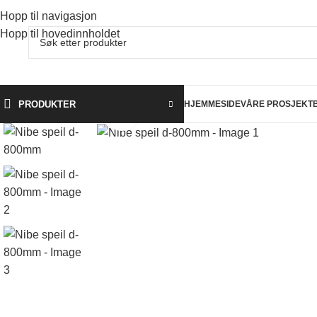
Hopp til navigasjon
Hopp til hovedinnholdet
PRODUKTER
HJEMMESIDE
VÅRE PROSJEKT
Klikk for å forstørre