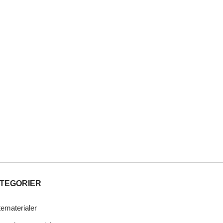
TEGORIER
tematerialer