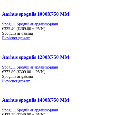
Aarhus spogulis 1000X750 MM
Spoguļi
,
Spoguļi ar apgaismojumu
€
325.49
(
€
269.00
+ PVN)
Spogulis ar gaismu
Pievienot grozam
Aarhus spogulis 1200X750 MM
Spoguļi
,
Spoguļi ar apgaismojumu
€
373.89
(
€
309.00
+ PVN)
Spogulis ar gaismu
Pievienot grozam
Aarhus spogulis 1400X750 MM
Spoguļi
,
Spoguļi ar apgaismojumu
€
422.29
(
€
349.00
+ PVN)