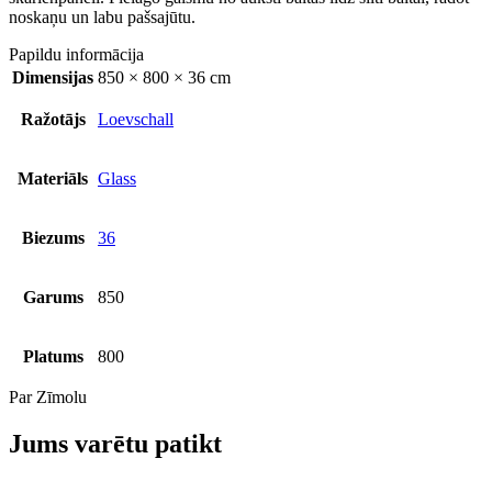
noskaņu un labu pašsajūtu.
Papildu informācija
Dimensijas
850 × 800 × 36 cm
Ražotājs
Loevschall
Materiāls
Glass
Biezums
36
Garums
850
Platums
800
Par Zīmolu
Jums varētu patikt