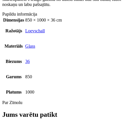
noskaņu un labu pašsajūtu.
Papildu informācija
Dimensijas
850 × 1000 × 36 cm
Ražotājs
Loevschall
Materiāls
Glass
Biezums
36
Garums
850
Platums
1000
Par Zīmolu
Jums varētu patikt