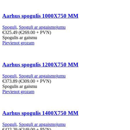
Aarhus spogulis 1000X750 MM
Spoguļi
,
Spoguļi ar apgaismojumu
€
325.49
(
€
269.00
+ PVN)
Spogulis ar gaismu
Pievienot grozam
Aarhus spogulis 1200X750 MM
Spoguļi
,
Spoguļi ar apgaismojumu
€
373.89
(
€
309.00
+ PVN)
Spogulis ar gaismu
Pievienot grozam
Aarhus spogulis 1400X750 MM
Spoguļi
,
Spoguļi ar apgaismojumu
€
422.29
(
€
349.00
+ PVN)