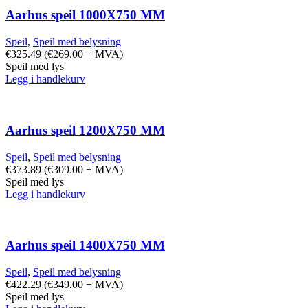
Aarhus speil 1000X750 MM
Speil
,
Speil med belysning
€
325.49
(
€
269.00
+ MVA)
Speil med lys
Legg i handlekurv
Aarhus speil 1200X750 MM
Speil
,
Speil med belysning
€
373.89
(
€
309.00
+ MVA)
Speil med lys
Legg i handlekurv
Aarhus speil 1400X750 MM
Speil
,
Speil med belysning
€
422.29
(
€
349.00
+ MVA)
Speil med lys