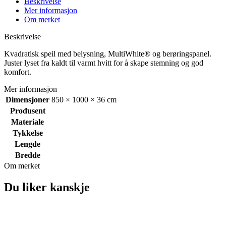
Beskrivelse
Mer informasjon
Om merket
Beskrivelse
Kvadratisk speil med belysning, MultiWhite® og berøringspanel.
Juster lyset fra kaldt til varmt hvitt for å skape stemning og god
komfort.
Mer informasjon
Dimensjoner
850 × 1000 × 36 cm
Produsent
Materiale
Tykkelse
Lengde
Bredde
Om merket
Du liker kanskje