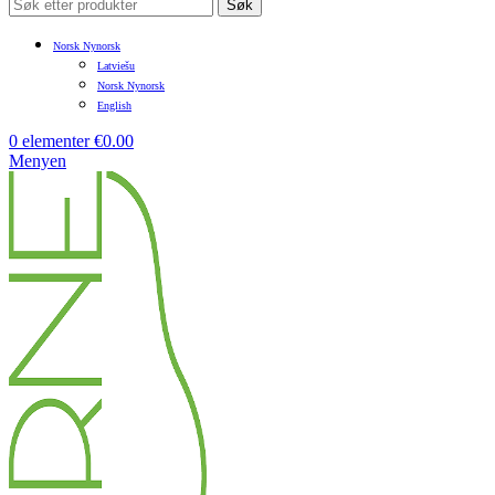
Søk
Norsk Nynorsk
Latviešu
Norsk Nynorsk
English
0
elementer
€
0.00
Menyen