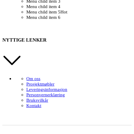
Menu child item 3
Menu child item 4
Menu child item 5
Hot
Menu child item 6
NYTTIGE LENKER
Om oss
Prosjektmøbler
Leveringsinformasjon
Personvernerklæring
Bruksvilkår
Kontakt