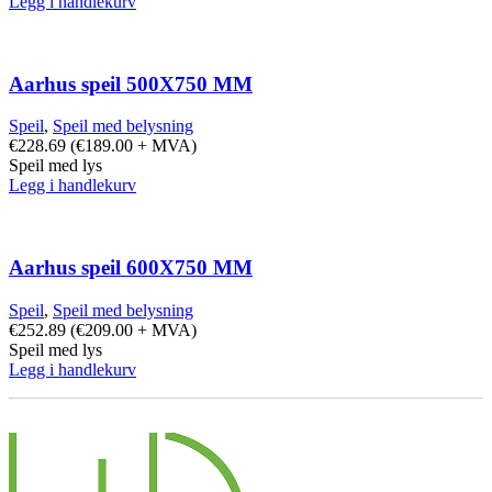
Legg i handlekurv
Aarhus speil 500X750 MM
Speil
,
Speil med belysning
€
228.69
(
€
189.00
+ MVA)
Speil med lys
Legg i handlekurv
Aarhus speil 600X750 MM
Speil
,
Speil med belysning
€
252.89
(
€
209.00
+ MVA)
Speil med lys
Legg i handlekurv