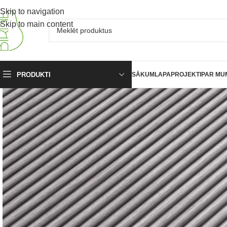
Skip to navigation
Skip to main content
PRODUKTI
SĀKUMLAPA
PROJEKTI
PAR MU