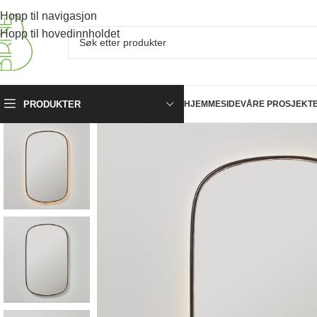
Hopp til navigasjon
Hopp til hovedinnholdet
PRODUKTER
HJEMMESIDE
VÅRE PROSJEKT