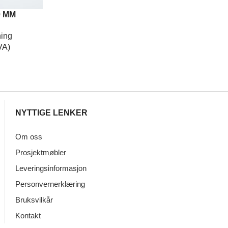
0 MM
ning
VA)
NYTTIGE LENKER
Om oss
Prosjektmøbler
Leveringsinformasjon
Personvernerklæring
Bruksvilkår
Kontakt