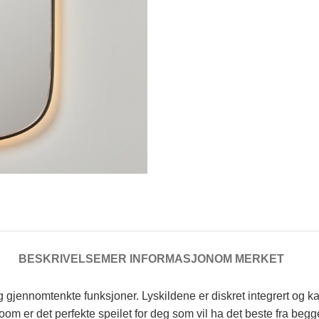
BESKRIVELSE
MER INFORMASJON
OM MERKET
 gjennomtenkte funksjoner. Lyskildene er diskret integrert og k
om er det perfekte speilet for deg som vil ha det beste fra begg