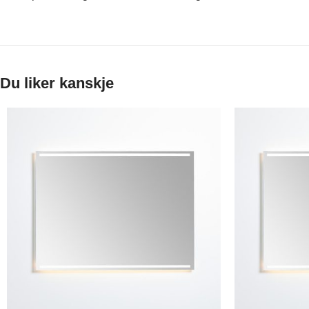
Du liker kanskje