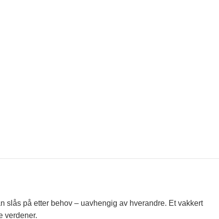
an slås på etter behov – uavhengig av hverandre. Et vakkert
e verdener.