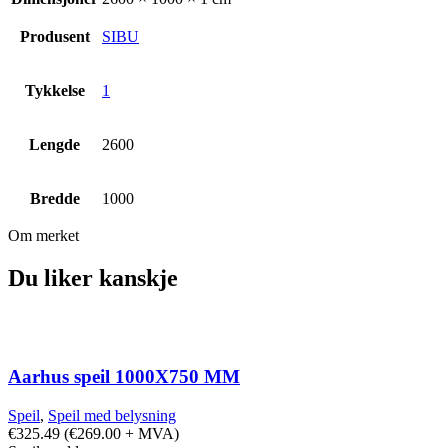
Produsent
SIBU
Tykkelse
1
Lengde
2600
Bredde
1000
Om merket
Du liker kanskje
Aarhus speil 1000X750 MM
Speil
,
Speil med belysning
€
325.49
(
€
269.00
+ MVA)