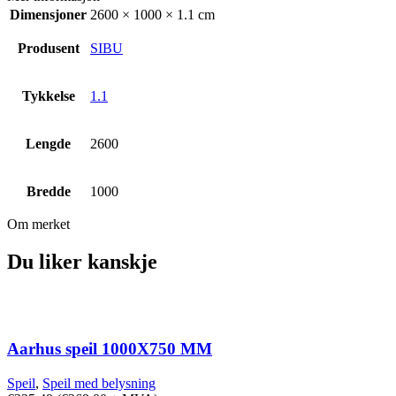
Dimensjoner
2600 × 1000 × 1.1 cm
Produsent
SIBU
Tykkelse
1.1
Lengde
2600
Bredde
1000
Om merket
Du liker kanskje
Aarhus speil 1000X750 MM
Speil
,
Speil med belysning