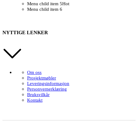
Menu child item 5
Hot
Menu child item 6
NYTTIGE LENKER
Om oss
Prosjektmøbler
Leveringsinformasjon
Personvernerklæring
Bruksvilkår
Kontakt