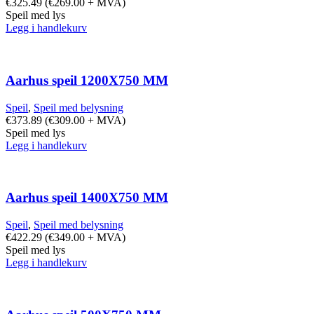
€
325.49
(
€
269.00
+ MVA)
Speil med lys
Legg i handlekurv
Aarhus speil 1200X750 MM
Speil
,
Speil med belysning
€
373.89
(
€
309.00
+ MVA)
Speil med lys
Legg i handlekurv
Aarhus speil 1400X750 MM
Speil
,
Speil med belysning
€
422.29
(
€
349.00
+ MVA)
Speil med lys
Legg i handlekurv