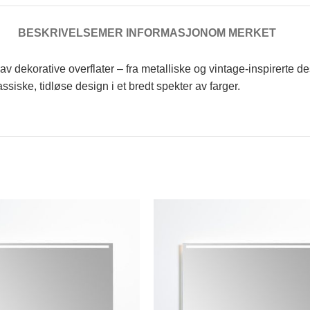
BESKRIVELSE
MER INFORMASJON
OM MERKET
ekorative overflater – fra metalliske og vintage-inspirerte desi
ssiske, tidløse design i et bredt spekter av farger.