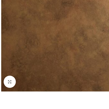
Klikk for å forstørre