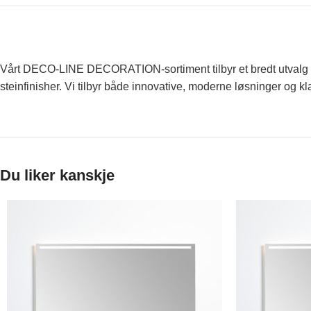
Vårt DECO-LINE DECORATION-sortiment tilbyr et bredt utvalg av d
steinfinisher. Vi tilbyr både innovative, moderne løsninger og kla
Du liker kanskje