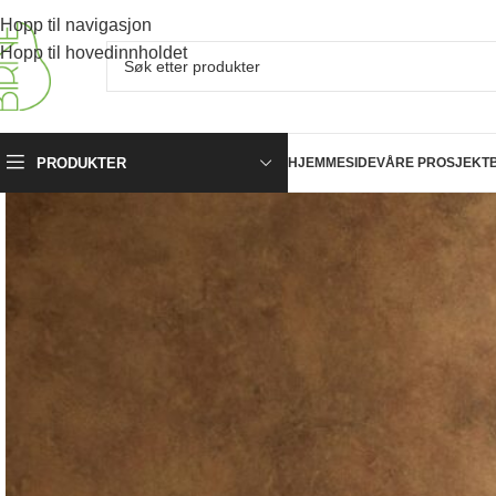
Hopp til navigasjon
Hopp til hovedinnholdet
PRODUKTER
HJEMMESIDE
VÅRE PROSJEKT