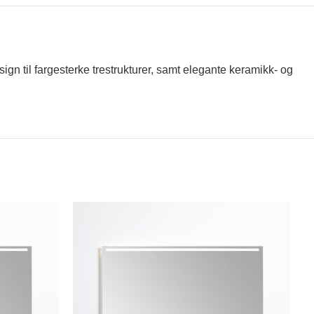
gn til fargesterke trestrukturer, samt elegante keramikk- og