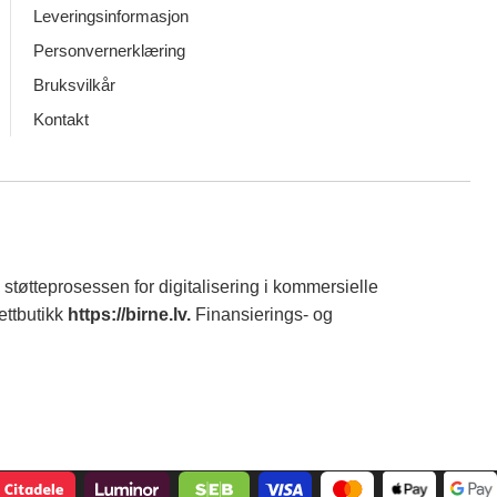
Leveringsinformasjon
Personvernerklæring
Bruksvilkår
Kontakt
støtteprosessen for digitalisering i kommersielle
ettbutikk
https://birne.lv
.
Finansierings- og