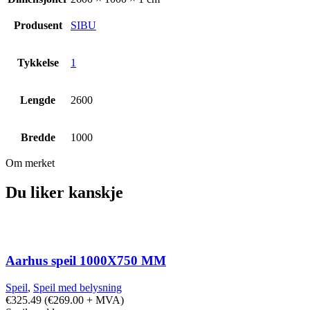
Produsent
SIBU
Tykkelse
1
Lengde
2600
Bredde
1000
Om merket
Du liker kanskje
Aarhus speil 1000X750 MM
Speil
,
Speil med belysning
€
325.49
(
€
269.00
+ MVA)