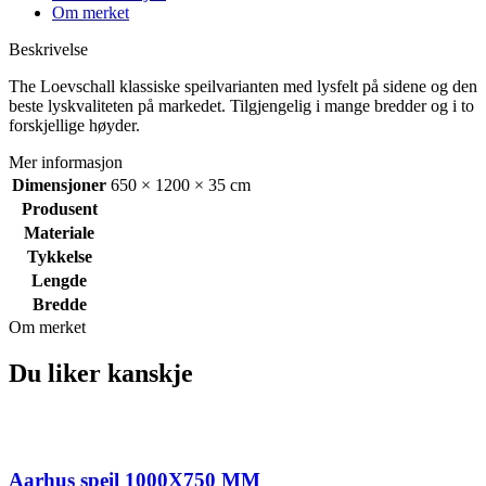
Om merket
Beskrivelse
The Loevschall klassiske speilvarianten med lysfelt på sidene og den
beste lyskvaliteten på markedet. Tilgjengelig i mange bredder og i to
forskjellige høyder.
Mer informasjon
Dimensjoner
650 × 1200 × 35 cm
Produsent
Materiale
Tykkelse
Lengde
Bredde
Om merket
Du liker kanskje
Aarhus speil 1000X750 MM