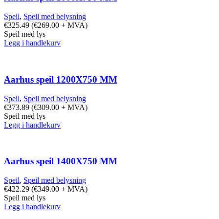
Speil
,
Speil med belysning
€
325.49
(
€
269.00
+ MVA)
Speil med lys
Legg i handlekurv
Aarhus speil 1200X750 MM
Speil
,
Speil med belysning
€
373.89
(
€
309.00
+ MVA)
Speil med lys
Legg i handlekurv
Aarhus speil 1400X750 MM
Speil
,
Speil med belysning
€
422.29
(
€
349.00
+ MVA)
Speil med lys
Legg i handlekurv