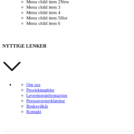
Menu child item 2
New
Menu child item 3
Menu child item 4
Menu child item 5
Hot
Menu child item 6
NYTTIGE LENKER
Om oss
Prosjektmøbler
Leveringsinformasjon
Personvernerklæring
Bruksvilkår
Kontakt