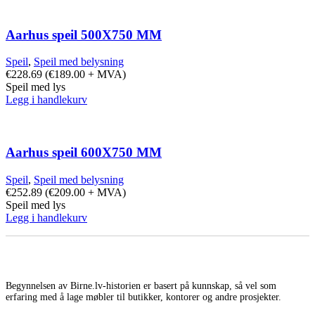
Aarhus speil 500X750 MM
Speil
,
Speil med belysning
€
228.69
(
€
189.00
+ MVA)
Speil med lys
Legg i handlekurv
Aarhus speil 600X750 MM
Speil
,
Speil med belysning
€
252.89
(
€
209.00
+ MVA)
Speil med lys
Legg i handlekurv
Begynnelsen av Birne.lv-historien er basert på kunnskap, så vel som
erfaring med å lage møbler til butikker, kontorer og andre prosjekter.