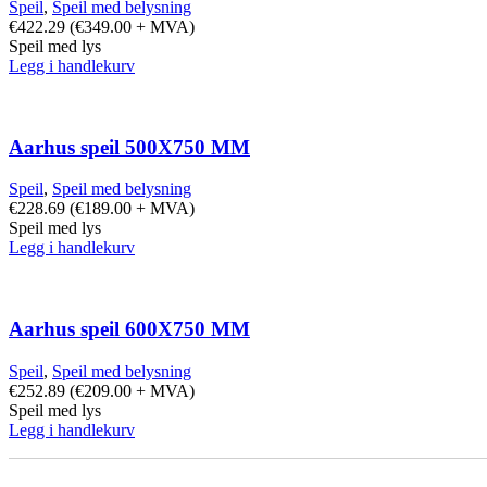
Speil
,
Speil med belysning
€
422.29
(
€
349.00
+ MVA)
Speil med lys
Legg i handlekurv
Aarhus speil 500X750 MM
Speil
,
Speil med belysning
€
228.69
(
€
189.00
+ MVA)
Speil med lys
Legg i handlekurv
Aarhus speil 600X750 MM
Speil
,
Speil med belysning
€
252.89
(
€
209.00
+ MVA)
Speil med lys
Legg i handlekurv