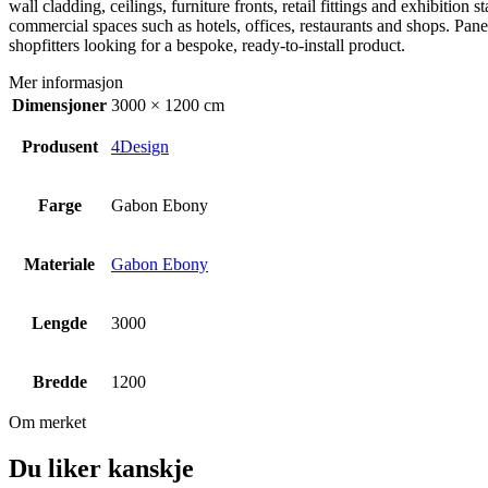
wall cladding, ceilings, furniture fronts, retail fittings and exhibiti
commercial spaces such as hotels, offices, restaurants and shops. Panel
shopfitters looking for a bespoke, ready-to-install product.
Mer informasjon
Dimensjoner
3000 × 1200 cm
Produsent
4Design
Farge
Gabon Ebony
Materiale
Gabon Ebony
Lengde
3000
Bredde
1200
Om merket
Du liker kanskje