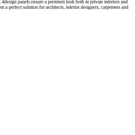
ng, 4design panels ensure a premium look both in private interiors and
 a perfect solution for architects, interior designers, carpenters and