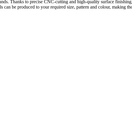
on stands. Thanks to precise CNC-cutting and high-quality surface finishi
s can be produced to your required size, pattern and colour, making them