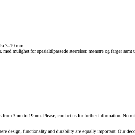
r fra 3–19 mm.
r, med mulighet for spesialtilpassede størrelser, mønstre og farger samt 
ess from 3mm to 19mm. Please, contact us for further information. No m
ere design, functionality and durability are equally important. Our deco