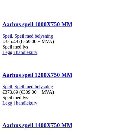
Aarhus speil 1000X750 MM
Speil
,
Speil med belysning
€
325.49
(
€
269.00
+ MVA)
Speil med lys
Legg i handlekurv
Aarhus speil 1200X750 MM
Speil
,
Speil med belysning
€
373.89
(
€
309.00
+ MVA)
Speil med lys
Legg i handlekurv
Aarhus speil 1400X750 MM