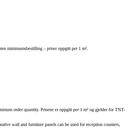
uten minimumsbestilling – priser oppgitt per 1 m².
inimum order quantity. Prisene er oppgitt per 1 m² og gjelder for TNT-
rative wall and furniture panels can be used for reception counters,