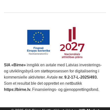
SIA «Birne»
inngikk en avtale med Latvias investerings-
og utviklingsbyrå om støtteprosessen for digitalisering i
kommersielle aktiviteter.
Avtale
nr. 9.2-17-L-2025/493.
Som et resultat ble det opprettet en nettbutikk
https://birne.lv
.
Finansierings- og gjenopprettingsfond.