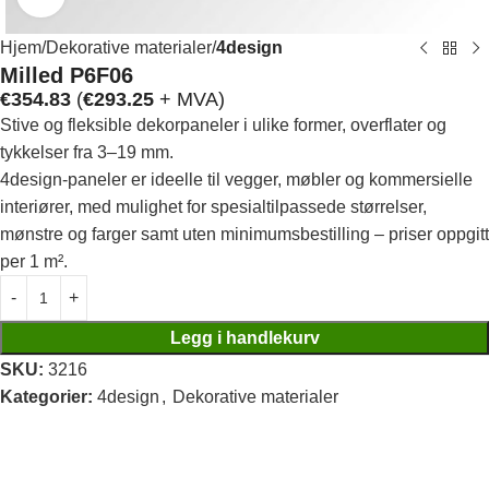
Hjem
Dekorative materialer
4design
Milled P6F06
€
354.83
(
€
293.25
+ MVA)
Stive og fleksible dekorpaneler i ulike former, overflater og
tykkelser fra 3–19 mm.
4design-paneler er ideelle til vegger, møbler og kommersielle
interiører, med mulighet for spesialtilpassede størrelser,
mønstre og farger samt uten minimumsbestilling – priser oppgitt
per 1 m².
Legg i handlekurv
SKU:
3216
Kategorier:
4design
,
Dekorative materialer