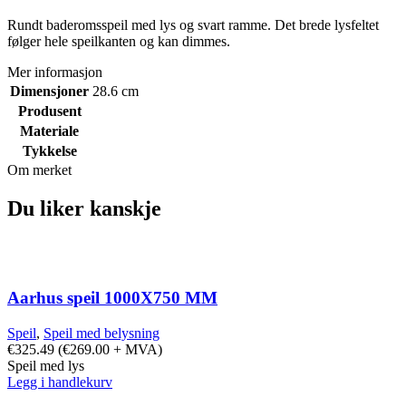
Rundt baderomsspeil med lys og svart ramme. Det brede lysfeltet
følger hele speilkanten og kan dimmes.
Mer informasjon
Dimensjoner
28.6 cm
Produsent
Materiale
Tykkelse
Om merket
Du liker kanskje
Aarhus speil 1000X750 MM
Speil
,
Speil med belysning
€
325.49
(
€
269.00
+ MVA)
Speil med lys
Legg i handlekurv