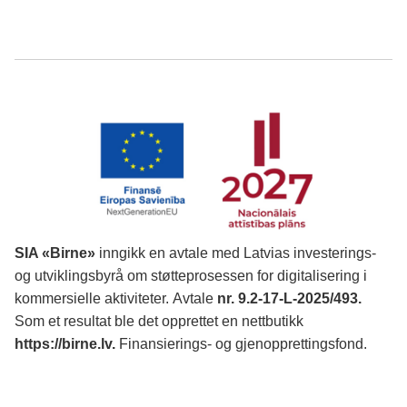
SIA «Birne»
inngikk en avtale med Latvias investerings-
og utviklingsbyrå om støtteprosessen for digitalisering i
kommersielle aktiviteter.
Avtale
nr. 9.2-17-L-2025/493.
Som et resultat ble det opprettet en nettbutikk
https://birne.lv
.
Finansierings- og gjenopprettingsfond.