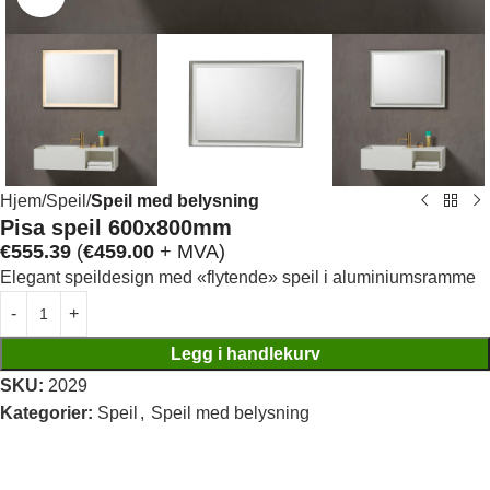
Hjem
Speil
Speil med belysning
Pisa speil 600x800mm
€
555.39
(
€
459.00
+ MVA)
Elegant speildesign med «flytende» speil i aluminiumsramme
Legg i handlekurv
SKU:
2029
Kategorier:
Speil
,
Speil med belysning