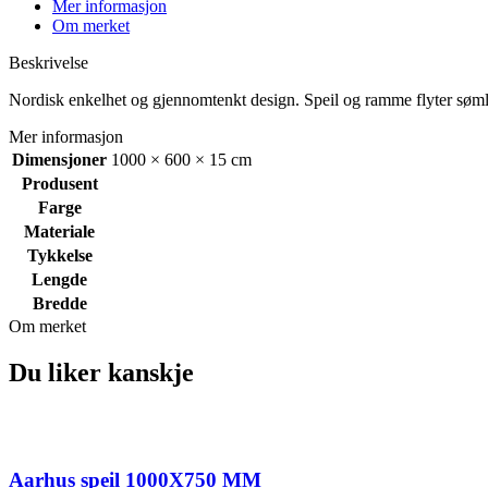
antall
Mer informasjon
Om merket
Beskrivelse
Nordisk enkelhet og gjennomtenkt design. Speil og ramme flyter sømløs
Mer informasjon
Dimensjoner
1000 × 600 × 15 cm
Produsent
Farge
Materiale
Tykkelse
Lengde
Bredde
Om merket
Du liker kanskje
Aarhus speil 1000X750 MM