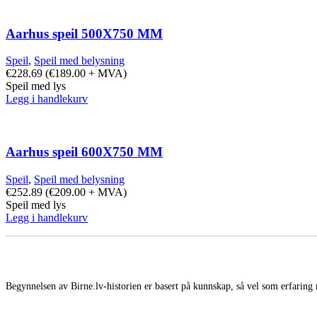
Aarhus speil 500X750 MM
Speil
,
Speil med belysning
€
228.69
(
€
189.00
+ MVA)
Speil med lys
Legg i handlekurv
Aarhus speil 600X750 MM
Speil
,
Speil med belysning
€
252.89
(
€
209.00
+ MVA)
Speil med lys
Legg i handlekurv
Begynnelsen av Birne.lv-historien er basert på kunnskap, så vel som erfaring 