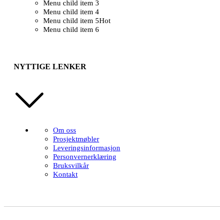
Menu child item 3
Menu child item 4
Menu child item 5
Hot
Menu child item 6
NYTTIGE LENKER
Om oss
Prosjektmøbler
Leveringsinformasjon
Personvernerklæring
Bruksvilkår
Kontakt