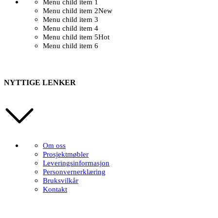
Menu child item 1
Menu child item 2
New
Menu child item 3
Menu child item 4
Menu child item 5
Hot
Menu child item 6
NYTTIGE LENKER
Om oss
Prosjektmøbler
Leveringsinformasjon
Personvernerklæring
Bruksvilkår
Kontakt